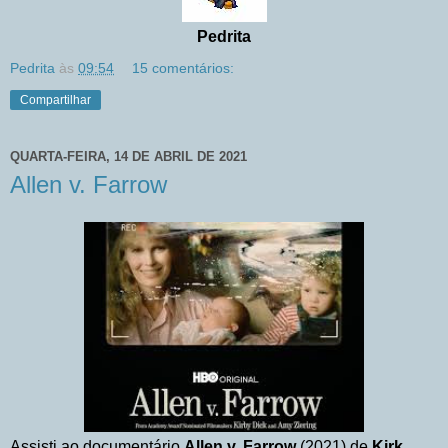
Pedrita
Pedrita
às
09:54
15 comentários:
Compartilhar
QUARTA-FEIRA, 14 DE ABRIL DE 2021
Allen v. Farrow
Assisti ao documentário
Allen v. Farrow
(2021) de
Kirk