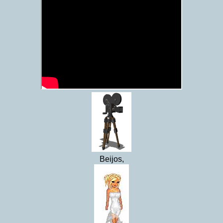
Beijos,