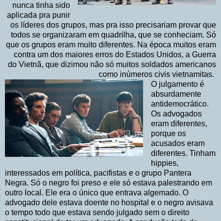
nunca tinha sido
aplicada pra punir
os líderes dos grupos, mas pra isso precisariam provar que
todos se organizaram em quadrilha, que se conheciam. Só
que os grupos eram muito diferentes. Na época muitos eram
contra um dos maiores erros do Estados Unidos, a Guerra
do Vietnã, que dizimou não só muitos soldados americanos
como inúmeros civis vietnamitas.
O julgamento é
absurdamente
antidemocrático.
Os advogados
eram diferentes,
porque os
acusados eram
diferentes. Tinham
hippies,
interessados em política, pacifistas e o grupo Pantera
Negra. Só o negro foi preso e ele só estava palestrando em
outro local. Ele era o único que entrava algemado. O
advogado dele estava doente no hospital e o negro avisava
o tempo todo que estava sendo julgado sem o direito