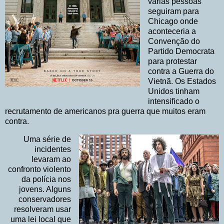
várias pessoas
seguiram para
Chicago onde
aconteceria a
Convenção do
Partido Democrata
para protestar
contra a Guerra do
Vietnã. Os Estados
Unidos tinham
intensificado o
recrutamento de americanos pra guerra que muitos eram
contra.
Uma série de
incidentes
levaram ao
confronto violento
da polícia nos
jovens. Alguns
conservadores
resolveram usar
uma lei local que