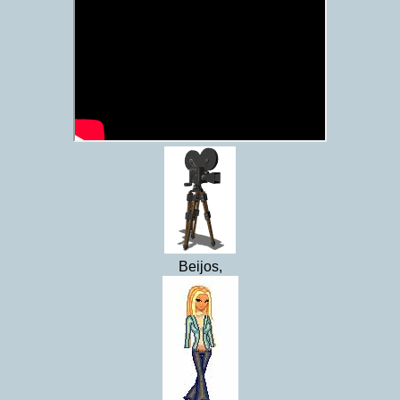
Beijos,