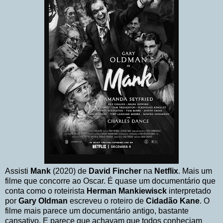
Assisti
Mank
(2020) de
David Fincher
na
Netflix
. Mais um
filme que concorre ao Oscar. É quase um documentário que
conta como o roteirista
Herman Mankiewisck
interpretado
por
Gary Oldman
escreveu o roteiro de
Cidadão Kane
. O
filme mais parece um documentário antigo, bastante
cansativo. E parece que achavam que todos conheciam