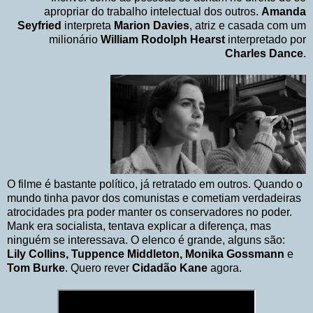
apropriar do trabalho intelectual dos outros.
Amanda
Seyfried
interpreta
Marion Davies
, atriz e casada com um
milionário
William Rodolph Hearst
interpretado por
Charles Dance
.
O filme é bastante político, já retratado em outros. Quando o
mundo tinha pavor dos comunistas e cometiam verdadeiras
atrocidades pra poder manter os conservadores no poder.
Mank era socialista, tentava explicar a diferença, mas
ninguém se interessava. O elenco é grande, alguns são:
Lily Collins, Tuppence Middleton, Monika Gossmann
e
Tom Burke
. Quero rever
Cidadão Kane
agora.