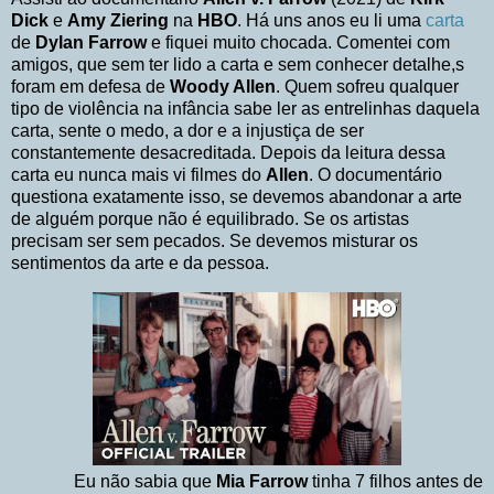
Dick
e
Amy Ziering
na
HBO
. Há uns anos eu li uma
carta
de
Dylan Farrow
e fiquei muito chocada. Comentei com
amigos, que sem ter lido a carta e sem conhecer detalhe,s
foram em defesa de
Woody Allen
. Quem sofreu qualquer
tipo de violência na infância sabe ler as entrelinhas daquela
carta, sente o medo, a dor e a injustiça de ser
constantemente desacreditada. Depois da leitura dessa
carta eu nunca mais vi filmes do
Allen
. O documentário
questiona exatamente isso, se devemos abandonar a arte
de alguém porque não é equilibrado. Se os artistas
precisam ser sem pecados. Se devemos misturar os
sentimentos da arte e da pessoa.
Eu não sabia que
Mia Farrow
tinha 7 filhos antes de