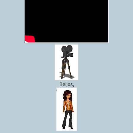
Beijos,