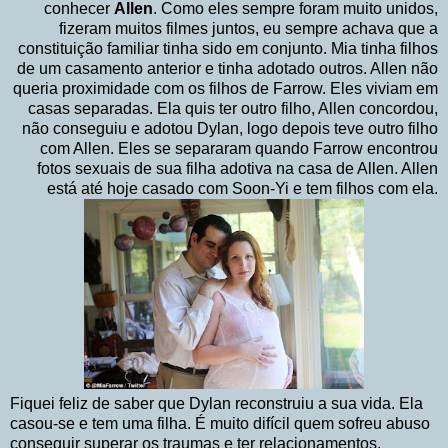
conhecer
Allen
. Como eles sempre foram muito unidos,
fizeram muitos filmes juntos, eu sempre achava que a
constituição familiar tinha sido em conjunto. Mia tinha filhos
de um casamento anterior e tinha adotado outros. Allen não
queria proximidade com os filhos de Farrow. Eles viviam em
casas separadas. Ela quis ter outro filho, Allen concordou,
não conseguiu e adotou Dylan, logo depois teve outro filho
com Allen. Eles se separaram quando Farrow encontrou
fotos sexuais de sua filha adotiva na casa de Allen. Allen
está até hoje casado com Soon-Yi e tem filhos com ela.
Fiquei feliz de saber que Dylan reconstruiu a sua vida. Ela
casou-se e tem uma filha. É muito difícil quem sofreu abuso
conseguir superar os traumas e ter relacionamentos.