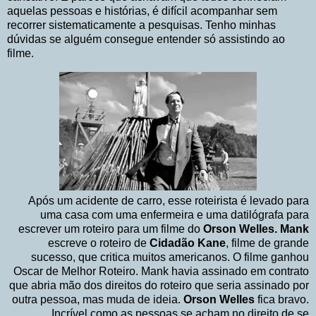
aquelas pessoas e histórias, é difícil acompanhar sem
recorrer sistematicamente a pesquisas. Tenho minhas
dúvidas se alguém consegue entender só assistindo ao
filme.
Após um acidente de carro, esse roteirista é levado para
uma casa com uma enfermeira e uma datilógrafa para
escrever um roteiro para um filme do
Orson Welles. Mank
escreve o roteiro de
Cidadão Kane
, filme de grande
sucesso, que critica muitos americanos. O filme ganhou
Oscar de Melhor Roteiro. Mank havia assinado em contrato
que abria mão dos direitos do roteiro que seria assinado por
outra pessoa, mas muda de ideia.
Orson Welles
fica bravo.
Incrível como as pessoas se acham no direito de se